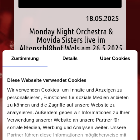
18.05.2025
Monday Night Orchestra &
Movida Sisters live im
Altenschl8hof Wels am 26.5.2025
um 20:00
Zustimmung
Details
Über Cookies
Diese Webseite verwendet Cookies
Wir verwenden Cookies, um Inhalte und Anzeigen zu
personalisieren, Funktionen für soziale Medien anbieten
zu können und die Zugriffe auf unsere Website zu
analysieren. Außerdem geben wir Informationen zu Ihrer
Verwendung unserer Website an unsere Partner für
soziale Medien, Werbung und Analysen weiter. Unsere
Partner führen diese Informationen möglicherweise mit