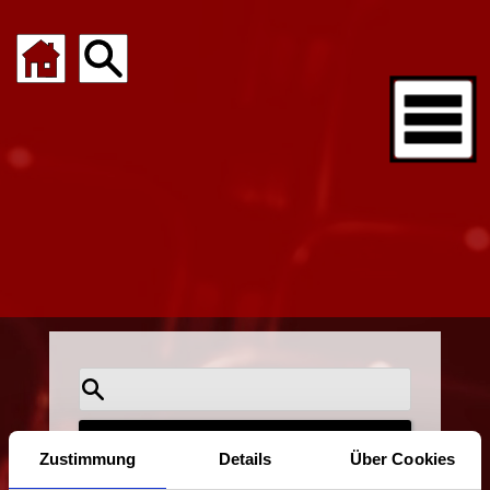
Suchbegriff eingeben :
Zustimmung
Details
Über Cookies